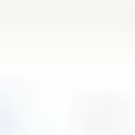
Spotkania i warsztaty