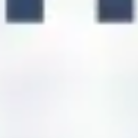
Tworzenie diagramów i map