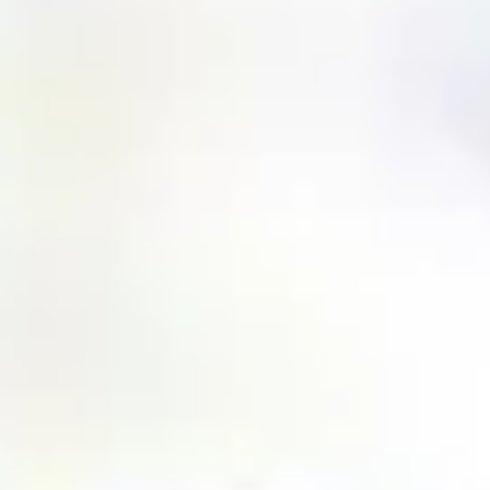
Prezentacje i slajdy