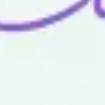
Wireframing i tworzenie prototypów