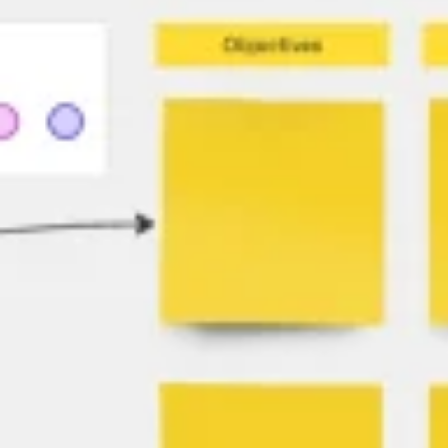
Spotkania i warsztaty