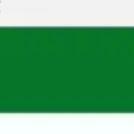
Spotkania i warsztaty