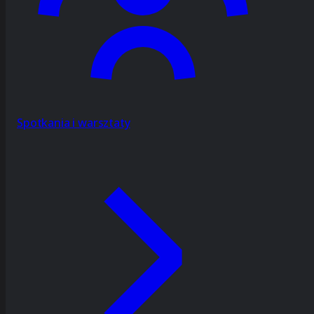
Spotkania i warsztaty