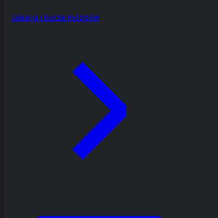
Ideacja i burze mózgów