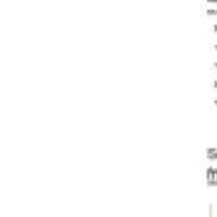
Prezentacje i slajdy