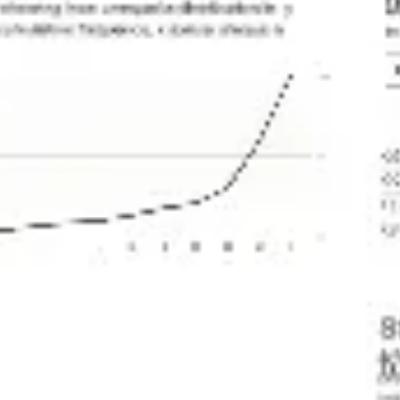
Tworzenie diagramów i map