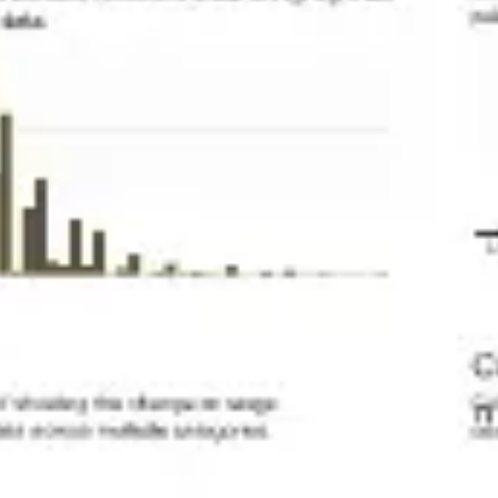
Spotkania i warsztaty