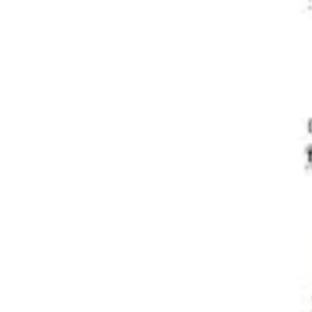
Wireframing i tworzenie prototypów