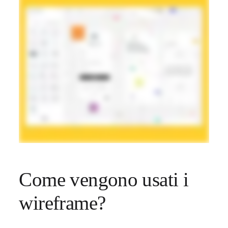
Come vengono usati i 
wireframe?