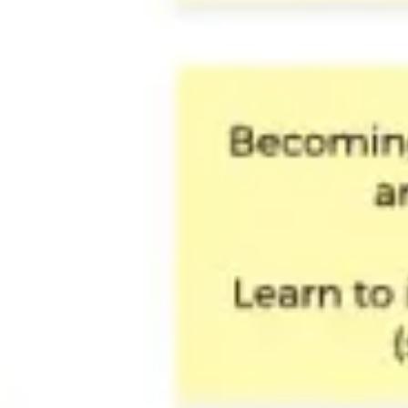
Tworzenie diagramów i map