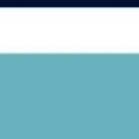
Ideacja i burze mózgów