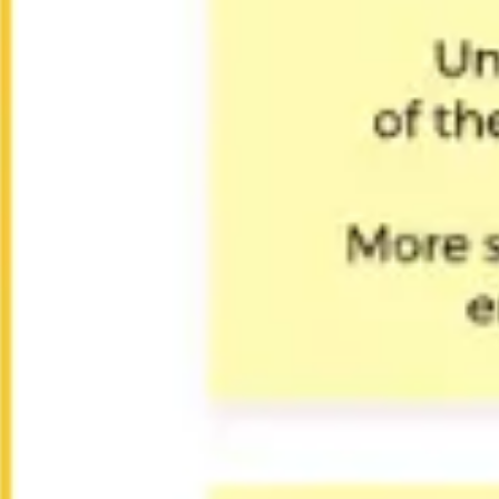
Prezentacje i slajdy