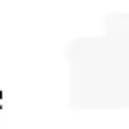
Tworzenie diagramów i map