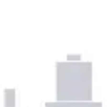
Prezentacje i slajdy