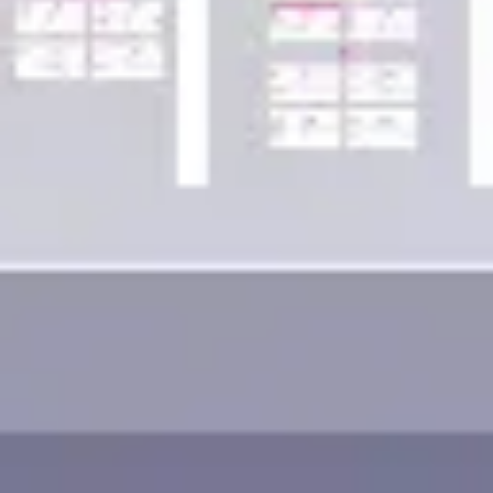
Wireframing i tworzenie prototypów