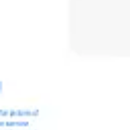
Spotkania i warsztaty