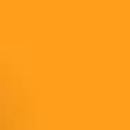
Ideacja i burze mózgów