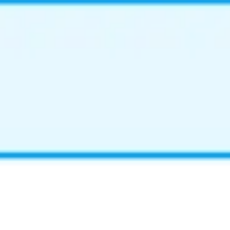
Wireframing i tworzenie prototypów