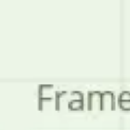
Spotkania i warsztaty