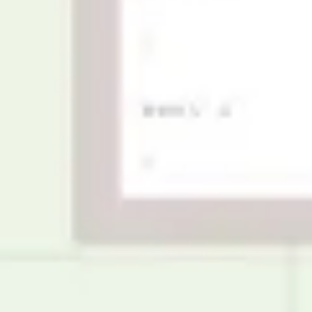
Tworzenie diagramów i map