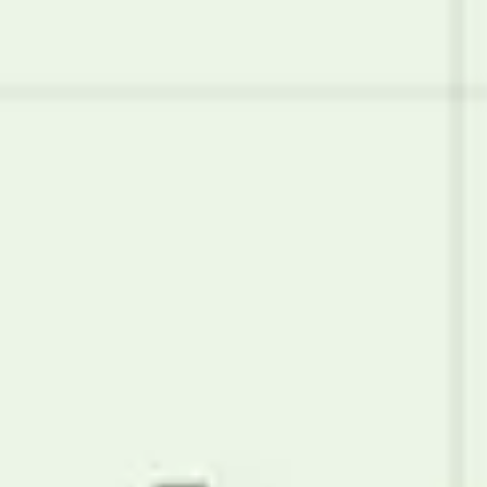
Prezentacje i slajdy