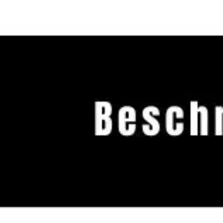
Spotkania i warsztaty