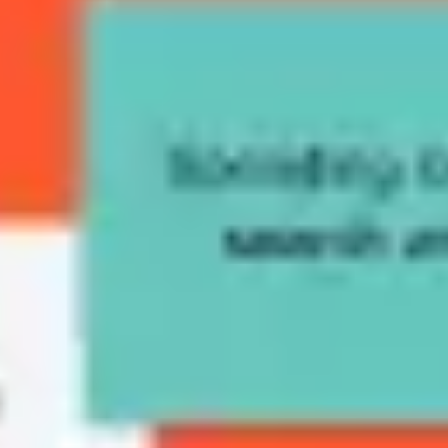
Tworzenie diagramów i map