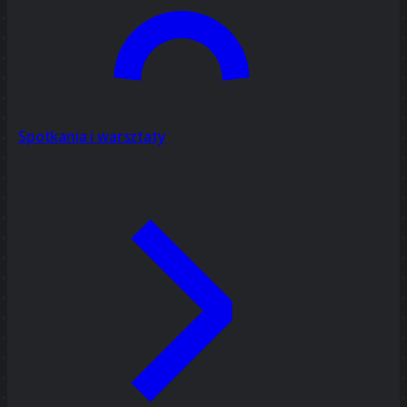
Spotkania i warsztaty