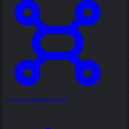
Tworzenie diagramów i map