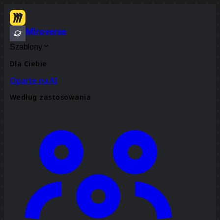
Miroverse
Szablony
Dla Ciebie
Oparte na AI
Według zastosowania