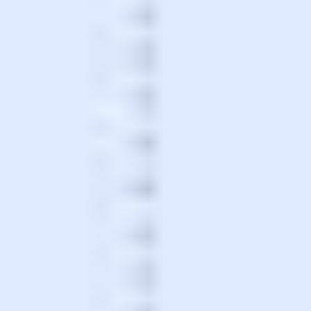
Tworzenie diagramów i map