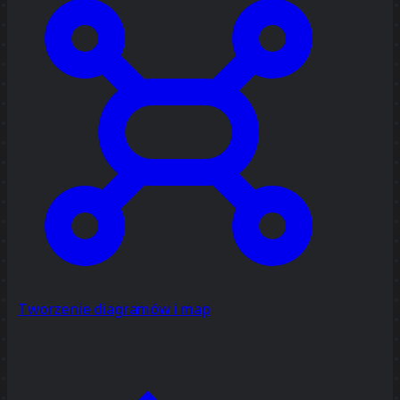
Tworzenie diagramów i map