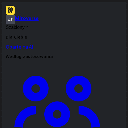
Miroverse
Szablony
Dla Ciebie
Oparte na AI
Według zastosowania