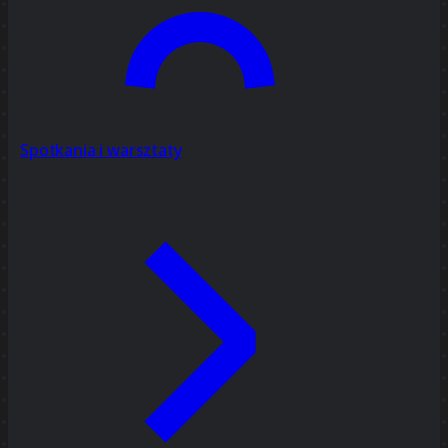
Spotkania i warsztaty