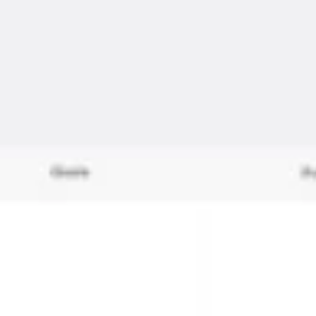
Spotkania i warsztaty