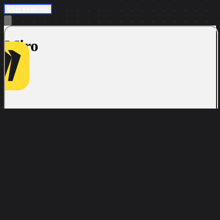
Użyj szablonu