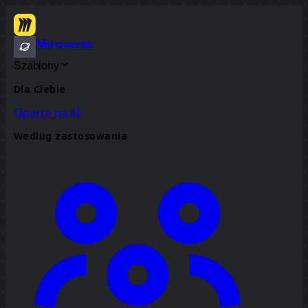
Miroverse
Szablony
Dla Ciebie
Oparte na AI
Według zastosowania