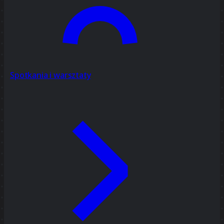
Spotkania i warsztaty