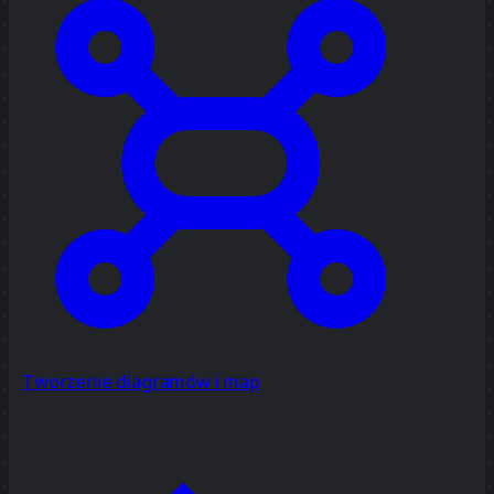
Tworzenie diagramów i map