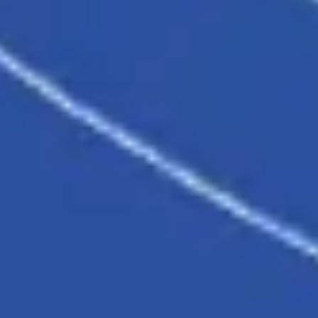
Prezentacje i slajdy