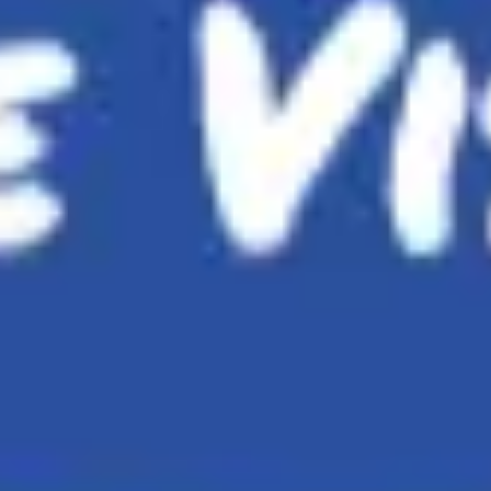
Spotkania i warsztaty