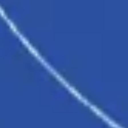
Tworzenie diagramów i map