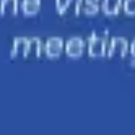
Ideacja i burze mózgów