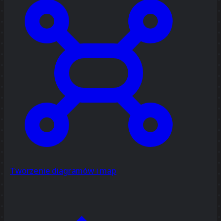
Tworzenie diagramów i map