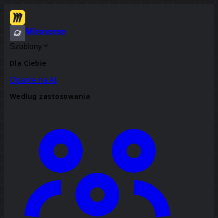
Miroverse
Szablony
Dla Ciebie
Oparte na AI
Według zastosowania