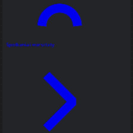
Spotkania i warsztaty