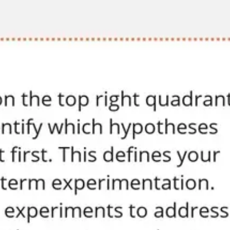
Tworzenie diagramów i map