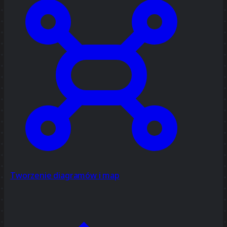
Tworzenie diagramów i map