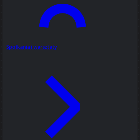
Spotkania i warsztaty