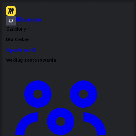
Miroverse
Szablony
Dla Ciebie
Oparte na AI
Według zastosowania