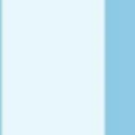
Tworzenie diagramów i map