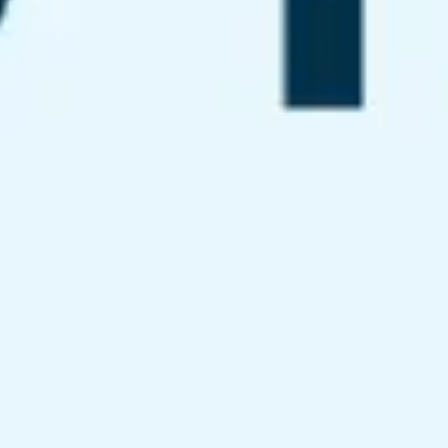
Spotkania i warsztaty