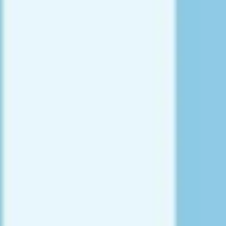
Prezentacje i slajdy