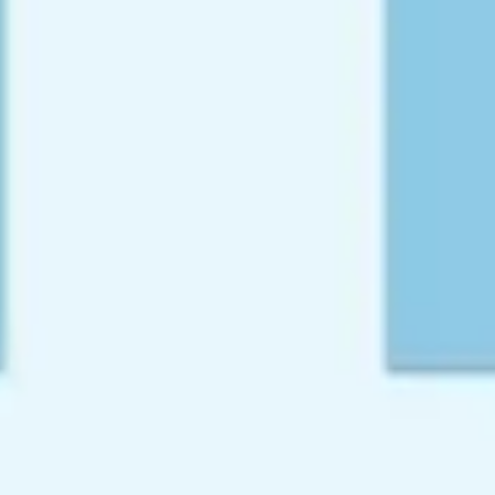
Wireframing i tworzenie prototypów