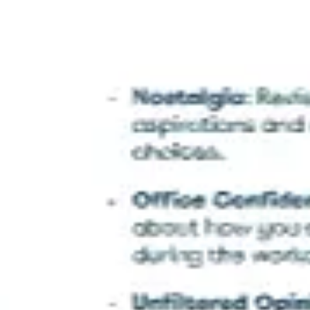
Ideacja i burze mózgów