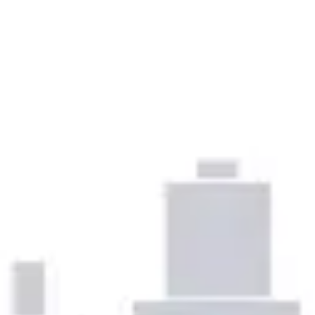
Prezentacje i slajdy