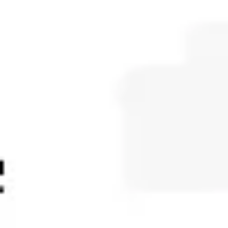
Tworzenie diagramów i map