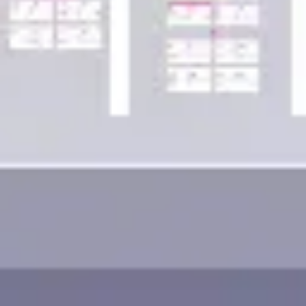
Wireframing i tworzenie prototypów