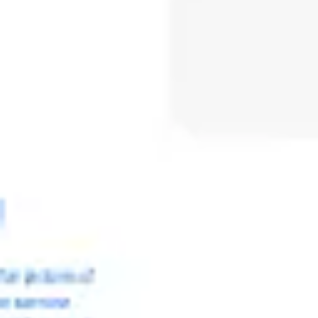
Spotkania i warsztaty