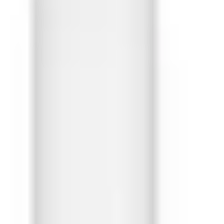
Ideacja i burze mózgów