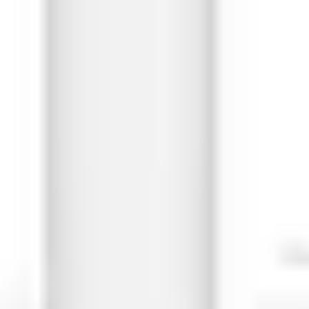
Prezentacje i slajdy