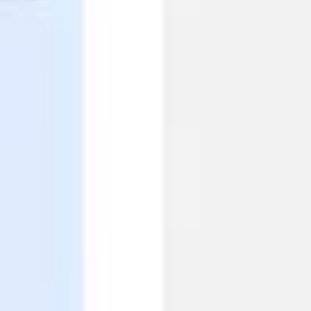
Ideacja i burze mózgów