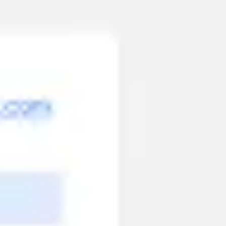
Spotkania i warsztaty