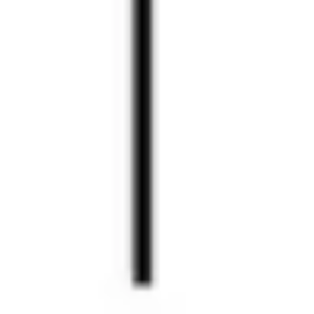
Prezentacje i slajdy