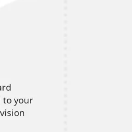
Spotkania i warsztaty