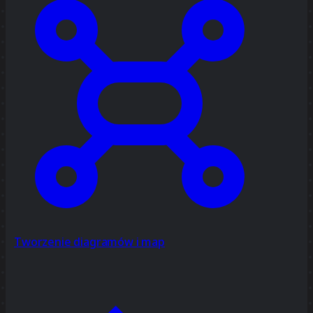
Tworzenie diagramów i map