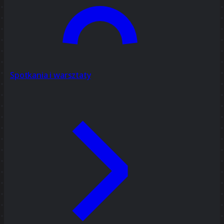
Spotkania i warsztaty