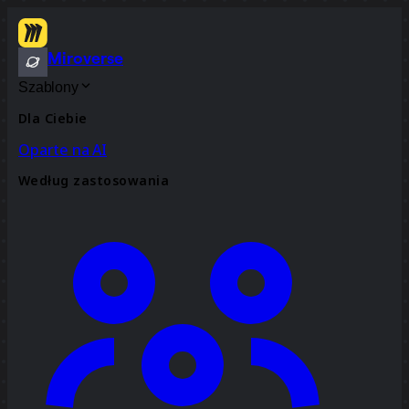
Miroverse
Szablony
Dla Ciebie
Oparte na AI
Według zastosowania