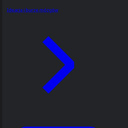
Ideacja i burze mózgów