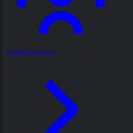
Spotkania i warsztaty