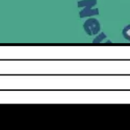
Spotkania i warsztaty