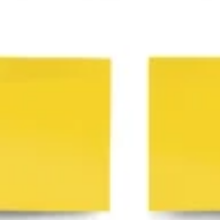
Spotkania i warsztaty