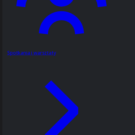
Spotkania i warsztaty