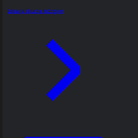
Ideacja i burze mózgów