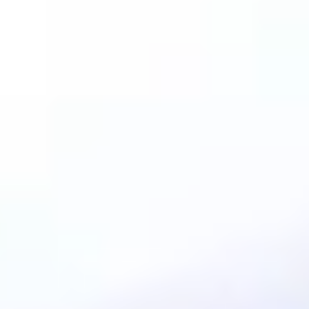
Ideacja i burze mózgów