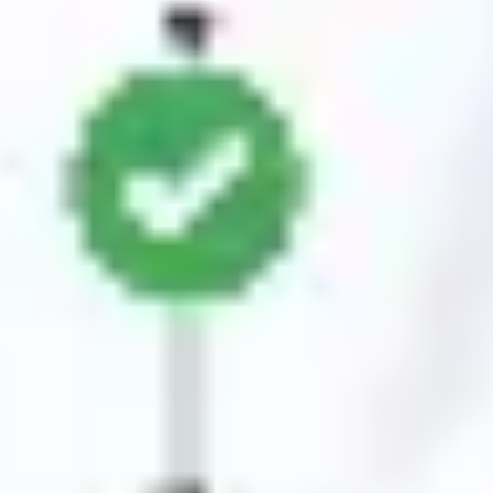
Tworzenie diagramów i map