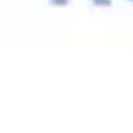
Spotkania i warsztaty