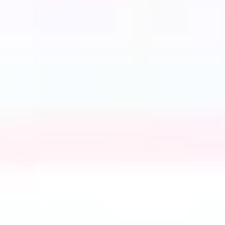
Prezentacje i slajdy