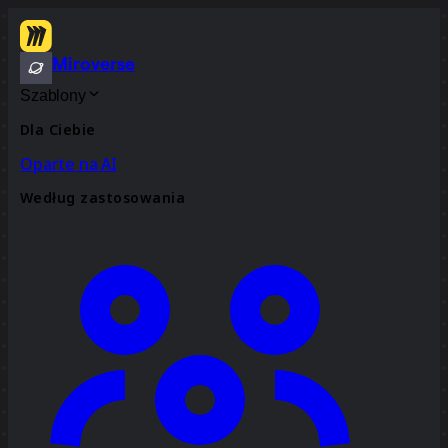
Miroverse
Szablony
Dla Ciebie
Oparte na AI
Według zastosowania