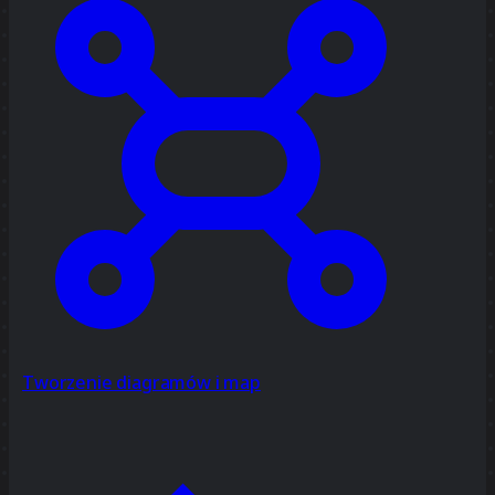
Tworzenie diagramów i map