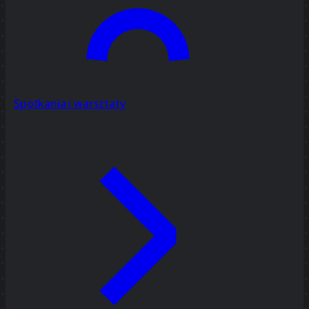
Spotkania i warsztaty