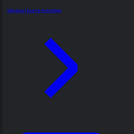
Ideacja i burze mózgów