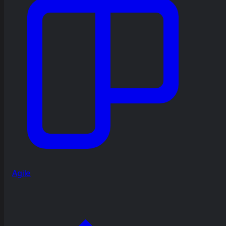
Agile