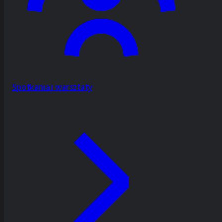
Spotkania i warsztaty