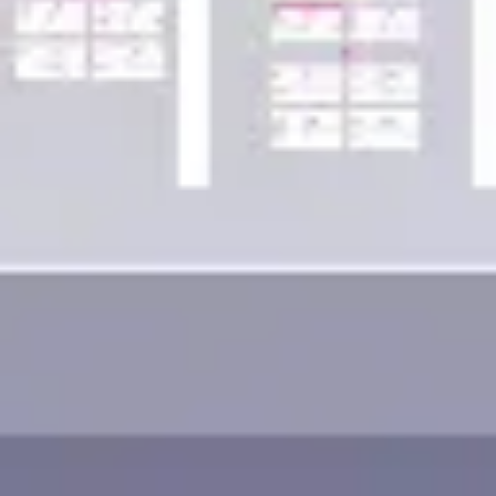
Wireframing i tworzenie prototypów