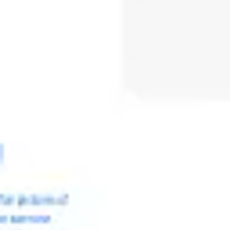
Spotkania i warsztaty