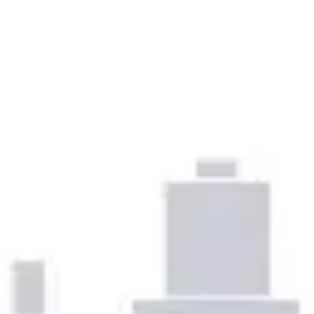
Prezentacje i slajdy