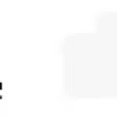
Tworzenie diagramów i map