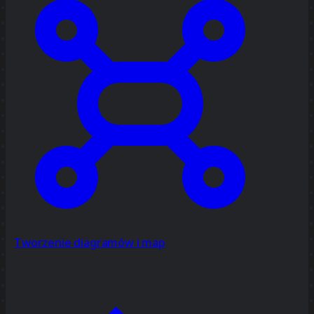
Tworzenie diagramów i map