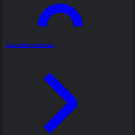
Spotkania i warsztaty