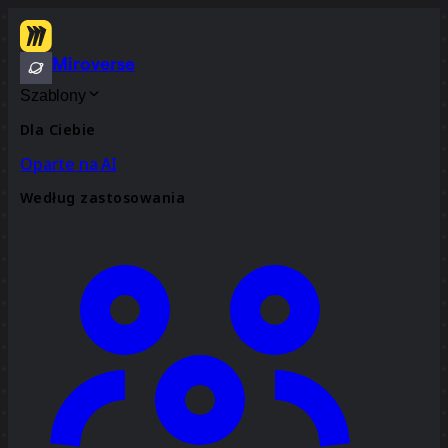
Miroverse
Szablony
Dla Ciebie
Oparte na AI
Według zastosowania