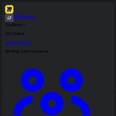
Miroverse
Szablony
Dla Ciebie
Oparte na AI
Według zastosowania