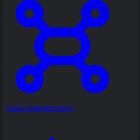
Tworzenie diagramów i map