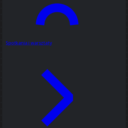
Spotkania i warsztaty