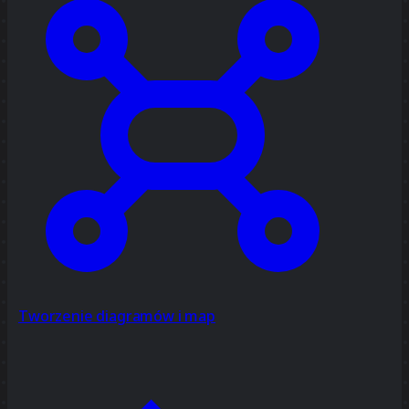
Tworzenie diagramów i map