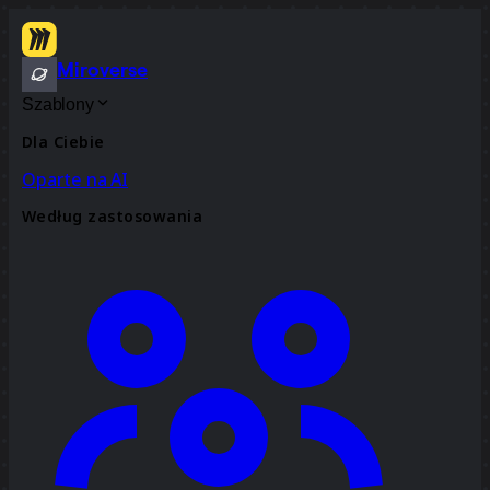
Miroverse
Szablony
Dla Ciebie
Oparte na AI
Według zastosowania