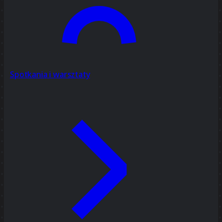
Spotkania i warsztaty