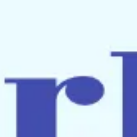
Spotkania i warsztaty