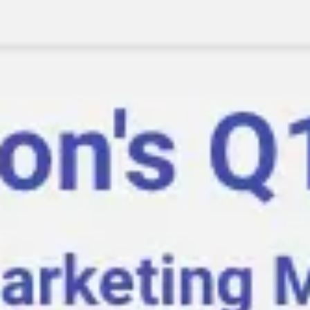
Ideacja i burze mózgów