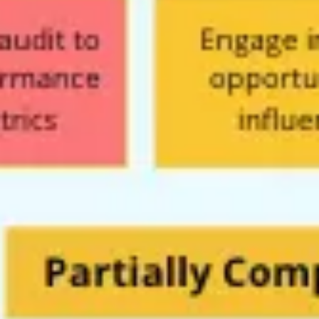
Wireframing i tworzenie prototypów