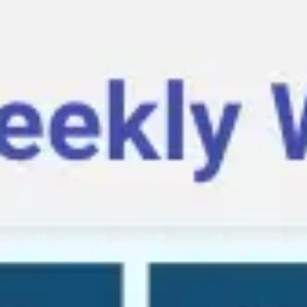
Tworzenie diagramów i map