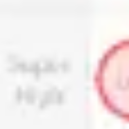
Prezentacje i slajdy