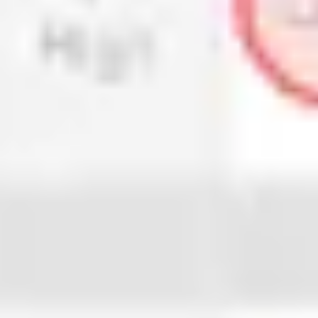
Tworzenie diagramów i map