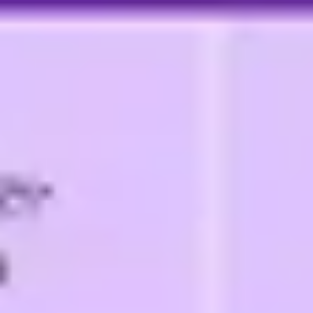
Spotkania i warsztaty