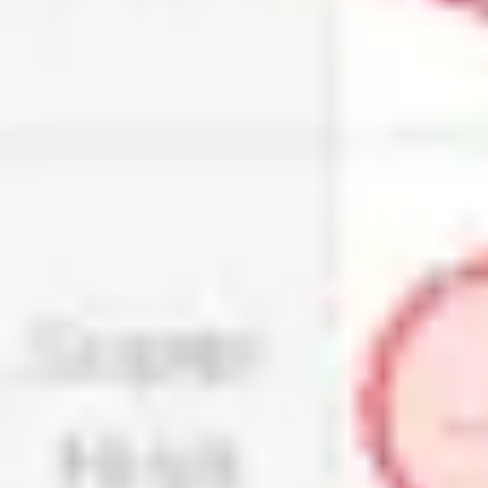
Wireframing i tworzenie prototypów