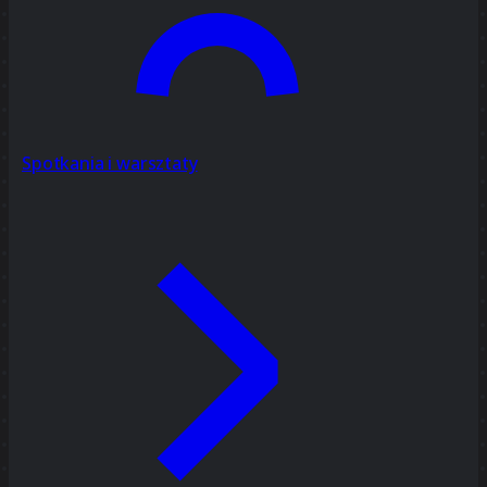
Spotkania i warsztaty