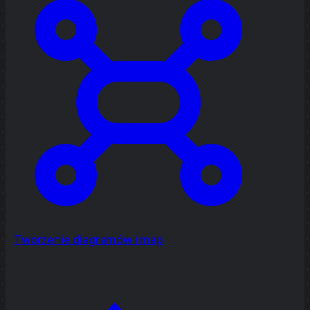
Tworzenie diagramów i map