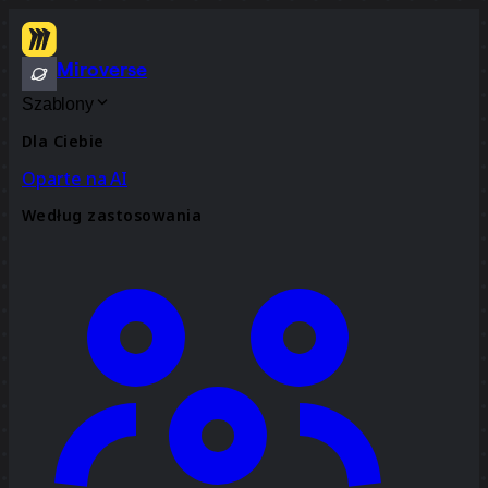
Miroverse
Szablony
Dla Ciebie
Oparte na AI
Według zastosowania