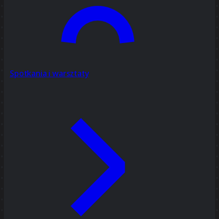
Spotkania i warsztaty