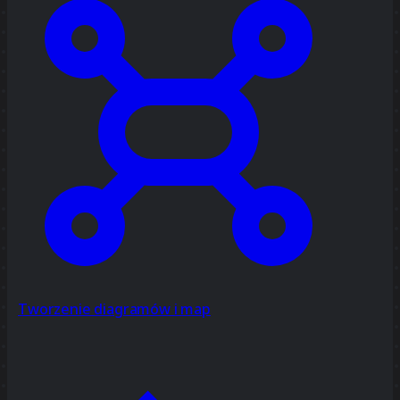
Tworzenie diagramów i map