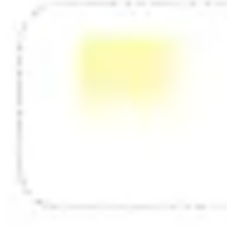
Tworzenie diagramów i map