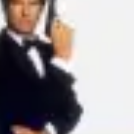
Ideacja i burze mózgów