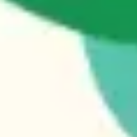
Tworzenie diagramów i map