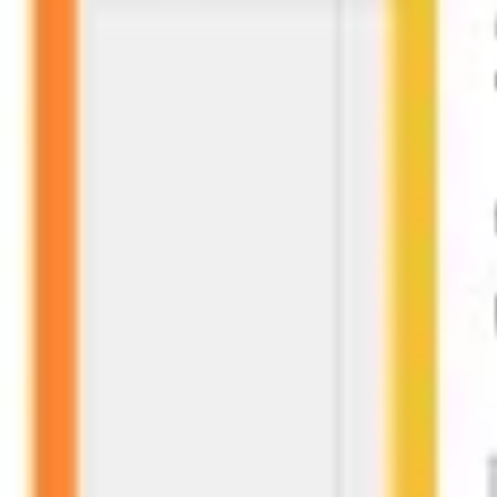
Badania i projektowanie