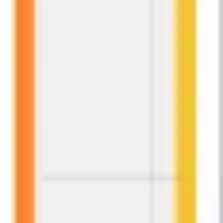
Prezentacje i slajdy