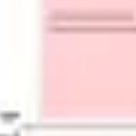
Prezentacje i slajdy