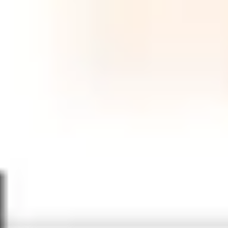
Wireframing i tworzenie prototypów