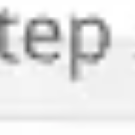
Tworzenie diagramów i map