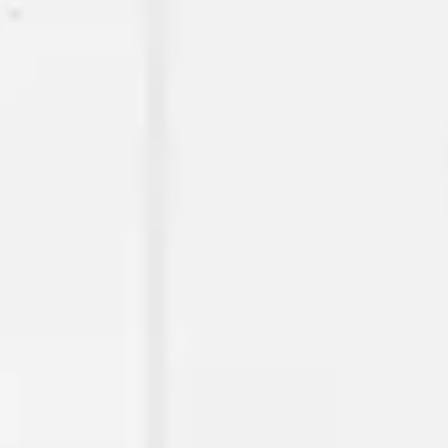
Ideacja i burze mózgów