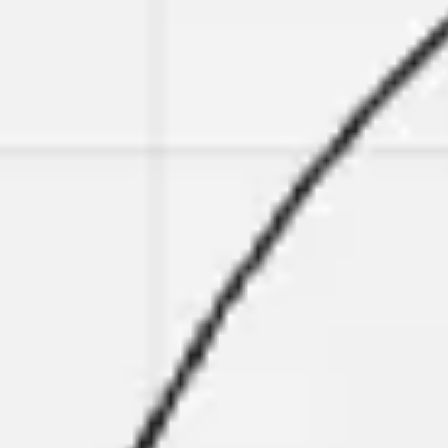
Spotkania i warsztaty